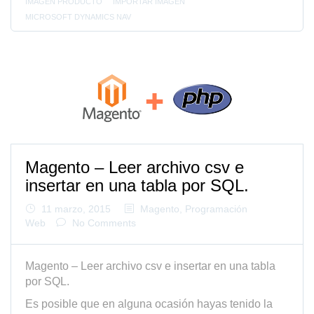
IMAGEN PRODUCTO
IMPORTAR IMAGEN
MICROSOFT DYNAMICS NAV
Magento – Leer archivo csv e
insertar en una tabla por SQL.
11 marzo, 2015
Magento
,
Programación
Web
No Comments
Magento – Leer archivo csv e insertar en una tabla
por SQL.
Es posible que en alguna ocasión hayas tenido la