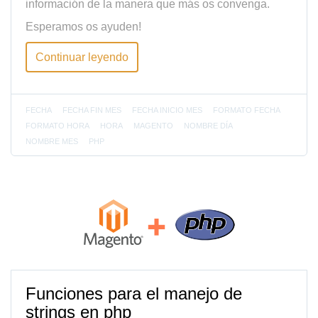
información de la manera que más os convenga.
Esperamos os ayuden!
Continuar leyendo
FECHA
FECHA FIN MES
FECHA INICIO MES
FORMATO FECHA
FORMATO HORA
HORA
MAGENTO
NOMBRE DÍA
NOMBRE MES
PHP
Funciones para el manejo de
strings en php