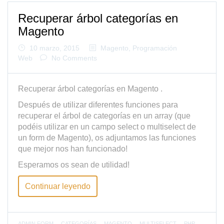
Recuperar árbol categorías en
Magento
10 marzo, 2015
Magento
,
Programación
Web
No Comments
Recuperar árbol categorías en Magento
.
Después de utilizar diferentes funciones para
recuperar el árbol de categorías en un array (que
podéis utilizar en un campo select o multiselect de
un form de Magento), os adjuntamos las funciones
que mejor nos han funcionado!
Esperamos os sean de utilidad!
Continuar leyendo
ADMIN FORM
CATEGORÍAS
MAGENTO
MULTISELECT
PHP