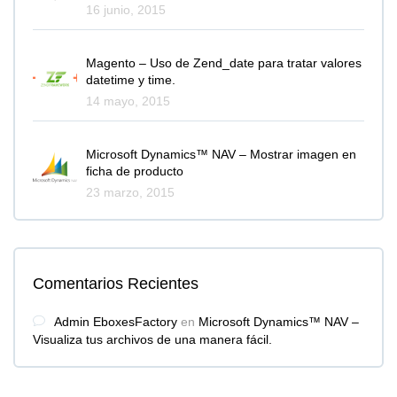
16 junio, 2015
Magento – Uso de Zend_date para tratar valores
datetime y time.
14 mayo, 2015
Microsoft Dynamics™ NAV – Mostrar imagen en
ficha de producto
23 marzo, 2015
Comentarios Recientes
Admin EboxesFactory
en
Microsoft Dynamics™ NAV –
Visualiza tus archivos de una manera fácil.