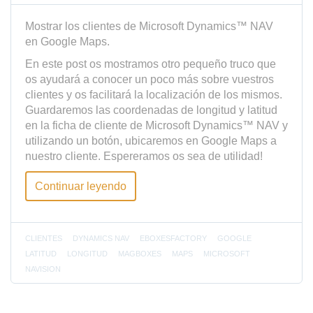
Mostrar los clientes de Microsoft Dynamics™ NAV
en Google Maps.
En este post os mostramos otro pequeño truco que
os ayudará a conocer un poco más sobre vuestros
clientes y os facilitará la localización de los mismos.
Guardaremos las coordenadas de longitud y latitud
en la ficha de cliente de Microsoft Dynamics™ NAV y
utilizando un botón, ubicaremos en Google Maps a
nuestro cliente. Espereramos os sea de utilidad!
Continuar leyendo
CLIENTES
DYNAMICS NAV
EBOXESFACTORY
GOOGLE
LATITUD
LONGITUD
MAGBOXES
MAPS
MICROSOFT
NAVISION