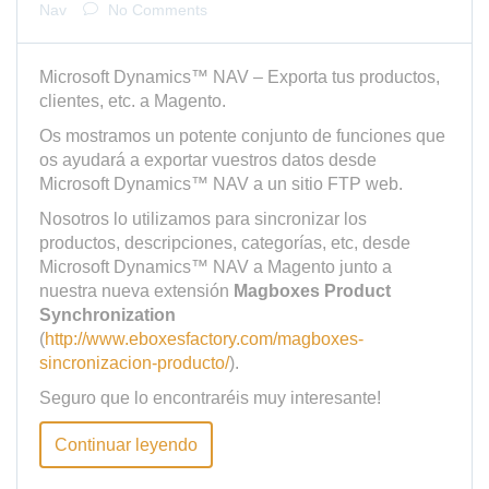
Nav
No Comments
Microsoft Dynamics™ NAV – Exporta tus productos,
clientes, etc. a Magento.
Os mostramos un potente conjunto de funciones que
os ayudará a exportar vuestros datos desde
Microsoft Dynamics™ NAV a un sitio FTP web.
Nosotros lo utilizamos para sincronizar los
productos, descripciones, categorías, etc, desde
Microsoft Dynamics™ NAV a Magento junto a
nuestra nueva extensión
Magboxes Product
Synchronization
(
http://www.eboxesfactory.com/magboxes-
sincronizacion-producto/
).
Seguro que lo encontraréis muy interesante!
Continuar leyendo