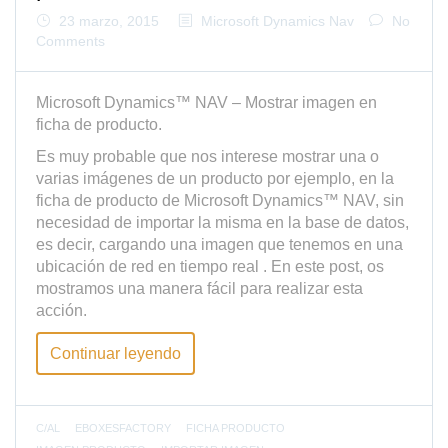
23 marzo, 2015
Microsoft Dynamics Nav
No
Comments
Microsoft Dynamics™ NAV – Mostrar imagen en
ficha de producto.
Es muy probable que nos interese mostrar una o
varias imágenes de un producto por ejemplo, en la
ficha de producto de Microsoft Dynamics™ NAV, sin
necesidad de importar la misma en la base de datos,
es decir, cargando una imagen que tenemos en una
ubicación de red en tiempo real . En este post, os
mostramos una manera fácil para realizar esta
acción.
Continuar leyendo
C/AL
EBOXESFACTORY
FICHA PRODUCTO