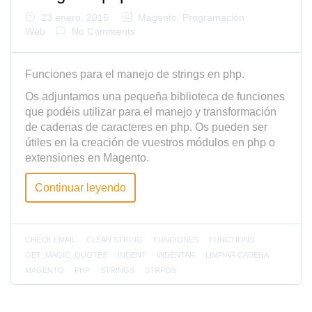
23 enero, 2015
Magento
,
Programación
Web
No Comments
Funciones para el manejo de strings en php.
Os adjuntamos una pequeña biblioteca de funciones
que podéis utilizar para el manejo y transformación
de cadenas de caracteres en php. Os pueden ser
útiles en la creación de vuestros módulos en php o
extensiones en Magento.
Continuar leyendo
CHECK EMAIL
CLEAN STRING
FUNCIONES
FUNCTIONS
GET_MAGIC_QUOTES
INDENT
INDENTAR
LIMPIAR CADENA
MAGENTO
PHP
STRINGS
STRPOS