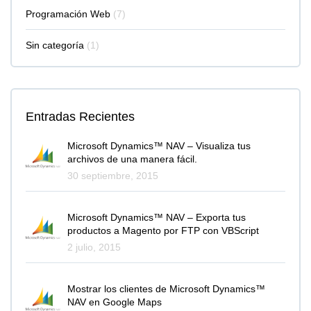
Programación Web
(7)
Sin categoría
(1)
Entradas Recientes
Microsoft Dynamics™ NAV – Visualiza tus
archivos de una manera fácil.
30 septiembre, 2015
Microsoft Dynamics™ NAV – Exporta tus
productos a Magento por FTP con VBScript
2 julio, 2015
Mostrar los clientes de Microsoft Dynamics™
NAV en Google Maps